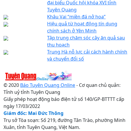
đại biểu Quốc hội khóa XVI tỉnh
Tuyên Quang
Khâu Vai “miền đá nở hoa”
Hiệu quả từ hoạt động tín dụng
chính sách ở Yên Minh
Tập trung chăm sóc cây ăn quả sau
thu hoạch
Trung Hà nỗ lực cải cách hành chính
và chuyển đổi số
© 2020
Báo Tuyên Quang Online
- Cơ quan chủ quản:
Tỉnh uỷ tỉnh Tuyên Quang
Giấy phép hoạt động báo điện tử số 140/GP-BTTTT cấp
ngày 17/03/2022
Giám đốc: Mai Đức Thông
Trụ sở Tòa soạn: Số 219, đường Tân Trào, phường Minh
Xuân, tỉnh Tuyên Quang, Việt Nam.