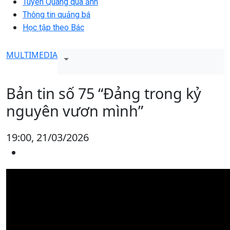
Tuyên Quang qua ảnh
Thông tin quảng bá
Học tập theo Bác
MULTIMEDIA
Bản tin số 75 “Đảng trong kỷ
nguyên vươn mình”
19:00, 21/03/2026