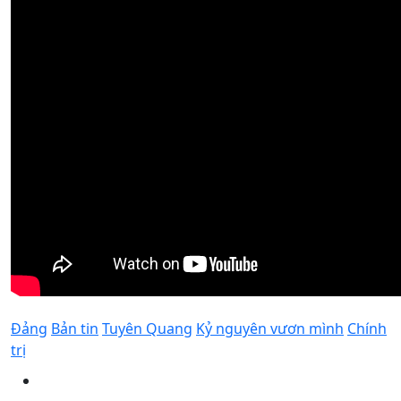
Đảng
Bản tin
Tuyên Quang
Kỷ nguyên vươn mình
Chính
trị