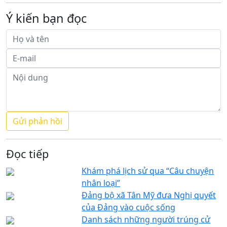
Ý kiến bạn đọc
Đọc tiếp
Khám phá lịch sử qua “Câu chuyện
nhân loại”
Đảng bộ xã Tân Mỹ đưa Nghị quyết
của Đảng vào cuộc sống
Danh sách những người trúng cử