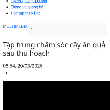
Tuyên Quang qua ảnh
Thông tin quảng bá
Học tập theo Bác
MULTIMEDIA
Tập trung chăm sóc cây ăn quả
sau thu hoạch
08:54, 20/03/2026