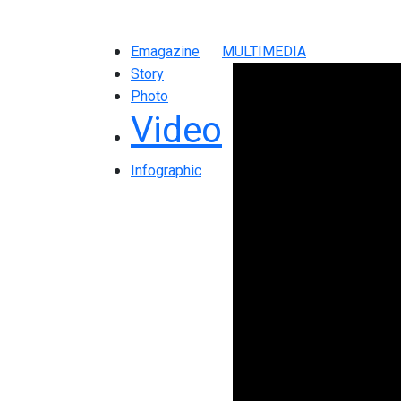
Emagazine
MULTIMEDIA
Story
Photo
Video
Infographic