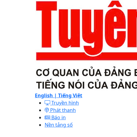
English |
Tiếng Việt
Truyền hình
Phát thanh
Báo in
Nền tảng số