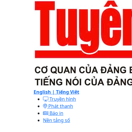
English |
Tiếng Việt
Truyền hình
Phát thanh
Báo in
Nền tảng số