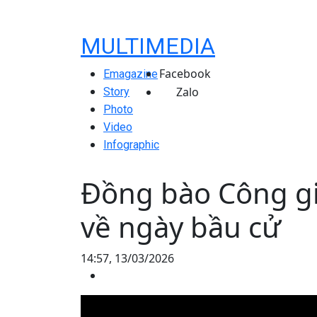
MULTIMEDIA
Facebook
Emagazine
Zalo
Story
Photo
Video
Infographic
Đồng bào Công g
về ngày bầu cử
14:57, 13/03/2026