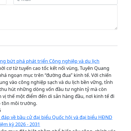
g bứt phá phát triển Công nghiệp và du lịch
ời cơ từ tuyến cao tốc kết nối vùng, Tuyên Quang
há ngoạn mục trên “đường đua” kinh tế. Với chiến
rung vào công nghiệp sạch và du lịch bền vững, tỉnh
 thu hút những dòng vốn đầu tư nghìn tỷ mà còn
 vị thế một điểm đến di sản hàng đầu, nơi kinh tế đi
o tồn môi trường.
6
i đáp về bầu cử đại biểu Quốc hội và đại biểu HĐND
iệm kỳ 2026 - 2031