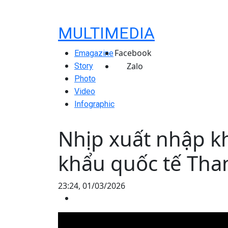
MULTIMEDIA
Facebook
Emagazine
Zalo
Story
Photo
Video
Infographic
Nhịp xuất nhập 
khẩu quốc tế Tha
23:24, 01/03/2026