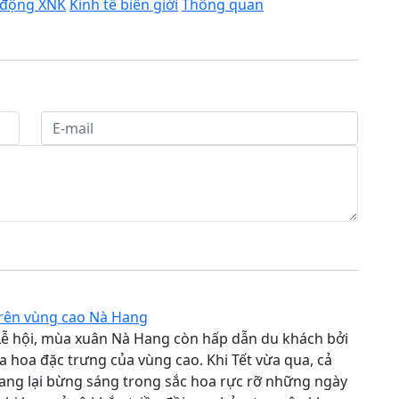
 động XNK
Kinh tế biên giới
Thông quan
trên vùng cao Nà Hang
Lễ hội, mùa xuân Nà Hang còn hấp dẫn du khách bởi
hoa đặc trưng của vùng cao. Khi Tết vừa qua, cả
ang lại bừng sáng trong sắc hoa rực rỡ những ngày