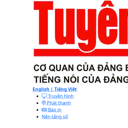
English |
Tiếng Việt
Truyền hình
Phát thanh
Báo in
Nền tảng số