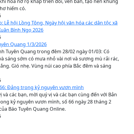
khi hoa nở rộ khắp triền đồi, ven bản, tạo nên khung
hơ hiếm có.
6
p: Lễ hội Lồng Tông, Ngày hội văn hóa các dân tộc xã
Xuân Bính Ngọ 2026
6
Tuyên Quang 1/3/2026
tỉnh Tuyên Quang trong đêm 28/02 ngày 01/03: Có
à sáng sớm có mưa nhỏ vài nơi và sương mù rải rác,
nắng. Gió nhẹ. Vùng núi cao phía Bắc đêm và sáng
6
 66: Đảng trong kỷ nguyên vươn mình
ị và các bạn, mời quý vị và các bạn cùng đến với Bản
rong kỷ nguyên vươn mình, số 66 ngày 28 tháng 2
của Báo Tuyên Quang Online.
6