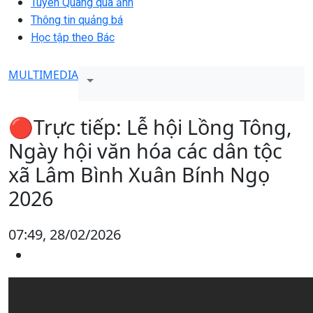
Tuyên Quang qua ảnh
Thông tin quảng bá
Học tập theo Bác
MULTIMEDIA
🔴Trực tiếp: Lễ hội Lồng Tông,
Ngày hội văn hóa các dân tộc
xã Lâm Bình Xuân Bính Ngọ
2026
07:49, 28/02/2026