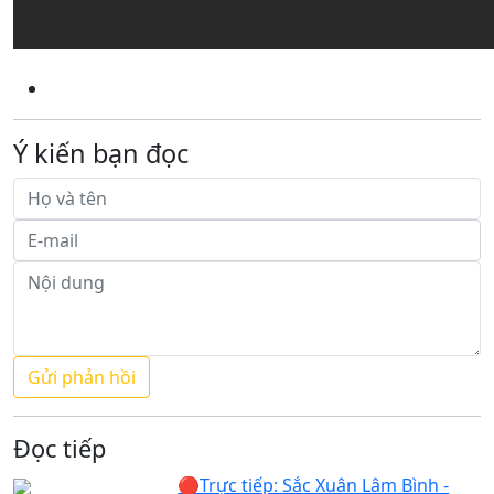
Ý kiến bạn đọc
Đọc tiếp
🔴Trực tiếp: Sắc Xuân Lâm Bình -