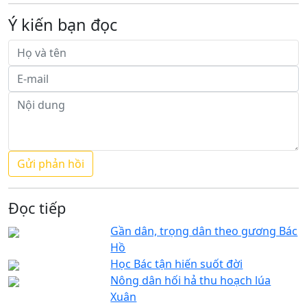
Ý kiến bạn đọc
Đọc tiếp
Gần dân, trọng dân theo gương Bác
Hồ
Học Bác tận hiến suốt đời
Nông dân hối hả thu hoạch lúa
Xuân