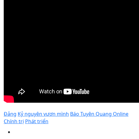
Đảng
Kỷ nguyên vươn mình
Báo Tuyên Quang Online
Chính trị
Phát triển