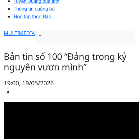
Tuyên Quang qua ảnh
Thông tin quảng bá
Học tập theo Bác
MULTIMEDIA
Bản tin số 100 “Đảng trong kỷ
nguyên vươn mình”
19:00, 19/05/2026