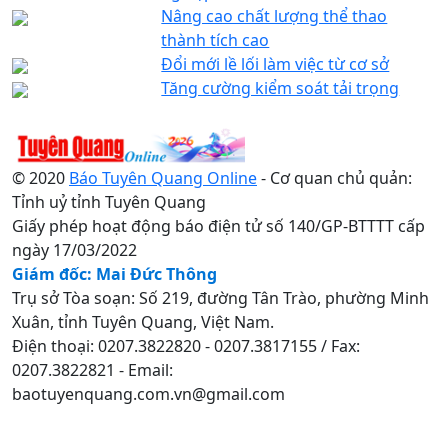
Nâng cao chất lượng thể thao
thành tích cao
Đổi mới lề lối làm việc từ cơ sở
Tăng cường kiểm soát tải trọng
© 2020
Báo Tuyên Quang Online
- Cơ quan chủ quản:
Tỉnh uỷ tỉnh Tuyên Quang
Giấy phép hoạt động báo điện tử số 140/GP-BTTTT cấp
ngày 17/03/2022
Giám đốc: Mai Đức Thông
Trụ sở Tòa soạn: Số 219, đường Tân Trào, phường Minh
Xuân, tỉnh Tuyên Quang, Việt Nam.
Điện thoại: 0207.3822820 - 0207.3817155 / Fax:
0207.3822821 - Email:
baotuyenquang.com.vn@gmail.com