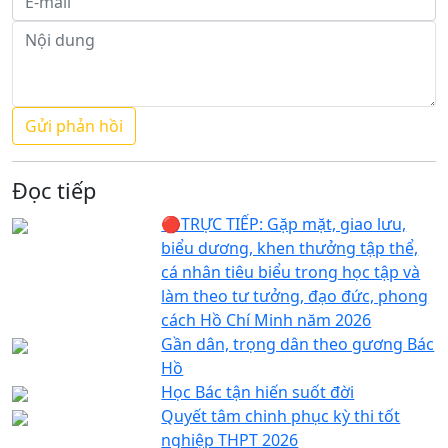
Đọc tiếp
🔴TRỰC TIẾP: Gặp mặt, giao lưu,
biểu dương, khen thưởng tập thể,
cá nhân tiêu biểu trong học tập và
làm theo tư tưởng, đạo đức, phong
cách Hồ Chí Minh năm 2026
Gần dân, trọng dân theo gương Bác
Hồ
Học Bác tận hiến suốt đời
Quyết tâm chinh phục kỳ thi tốt
nghiệp THPT 2026