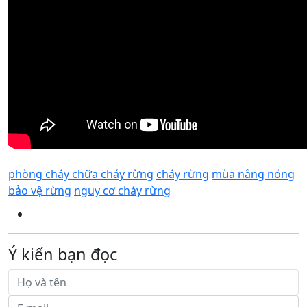
phòng cháy chữa cháy rừng
cháy rừng
mùa nắng nóng
bảo vệ rừng
nguy cơ cháy rừng
Ý kiến bạn đọc