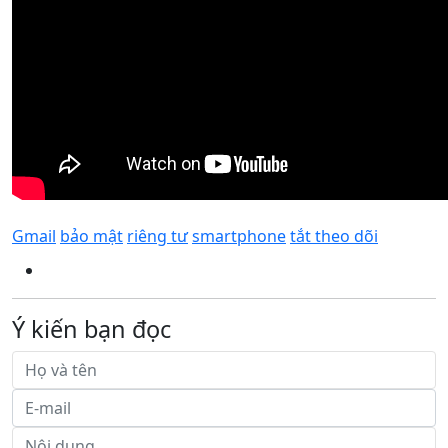
Gmail
bảo mật
riêng tư
smartphone
tắt theo dõi
Ý kiến bạn đọc