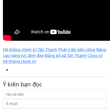
Hệ thống chính trị Tân Thanh
Phát triển bền vững
Nâng
cao năng lực lãnh đạo
Đảng bộ xã Tân Thanh
Củng cố
hệ thống chính trị
Ý kiến bạn đọc