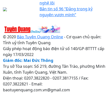
nghệ lõi
Bản tin số 96 “Đảng trong kỷ
nguyên vươn mình”
© 2020
Báo Tuyên Quang Online
- Cơ quan chủ quản:
Tỉnh uỷ tỉnh Tuyên Quang
Giấy phép hoạt động báo điện tử số 140/GP-BTTTT cấp
ngày 17/03/2022
Giám đốc: Mai Đức Thông
Trụ sở Tòa soạn: Số 219, đường Tân Trào, phường Minh
Xuân, tỉnh Tuyên Quang, Việt Nam.
Điện thoại: 0207.3822820 - 0207.3817155 / Fax:
0207.3822821 - Email:
baotuyenquang.com.vn@gmail.com