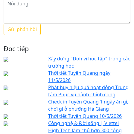
Đọc tiếp
Xây dựng "Đơn vị học tập" trong các
trường học
Thời tiết Tuyên Quang ngày
11/5/2026
Phát huy hiệu quả hoạt động Trung
tâm Phục vụ hành chính công
Check in Tuyên Quang 1 ngày ăn gì,
chơi gì ở phường Hà Giang
Thời tiết Tuyên Quang 10/5/2026
Công nghệ & Đời sống | Viettel
High Tech làm chủ hơn 300 công