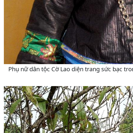
Phụ nữ dân tộc Cờ Lao diện trang sức bạc tro