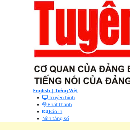
English |
Tiếng Việt
Truyền hình
Phát thanh
Báo in
Nền tảng số