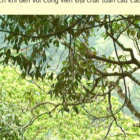
ch khi đến với Công viên Địa chất toàn cầu Ca