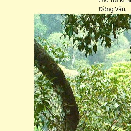
cho du khá
Đồng Văn.