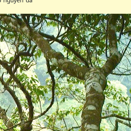
o nguyên đá