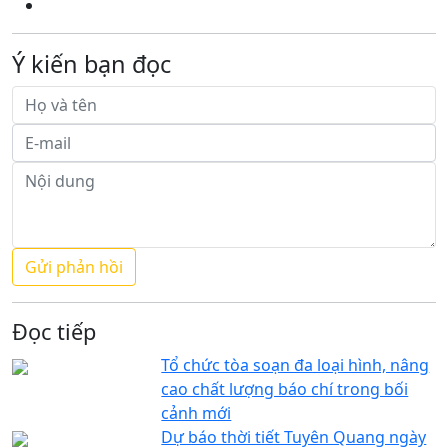
Ý kiến bạn đọc
Đọc tiếp
Tổ chức tòa soạn đa loại hình, nâng
cao chất lượng báo chí trong bối
cảnh mới
Dự báo thời tiết Tuyên Quang ngày