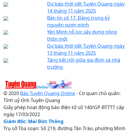
Dự báo thời tiết Tuyên Quang ngày
14 tháng 11 năm 2025
Bản tin số 17: Đảng trong kỷ
nguyên vươn mình
Yên Minh nỗ lực xây dựng nông
thôn mới
Dự báo thời tiết Tuyên Quang ngày
13 tháng 11 năm 2025
Tăng kết nối giữa gia đình và nhà
trường
© 2020
Báo Tuyên Quang Online
- Cơ quan chủ quản:
Tỉnh uỷ tỉnh Tuyên Quang
Giấy phép hoạt động báo điện tử số 140/GP-BTTTT cấp
ngày 17/03/2022
Giám đốc: Mai Đức Thông
Trụ sở Tòa soạn: Số 219, đường Tân Trào, phường Minh