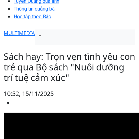
Tuyên Quang qua ảnh
Thông tin quảng bá
Học tập theo Bác
MULTIMEDIA
Sách hay: Trọn vẹn tình yêu con
trẻ qua Bộ sách "Nuôi dưỡng
trí tuệ cảm xúc"
10:52, 15/11/2025