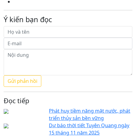
Ý kiến bạn đọc
Đọc tiếp
Phát huy tiềm năng mặt nước, phát
triển thủy sản bền vững
Dự báo thời tiết Tuyên Quang ngày
15 tháng 11 năm 2025