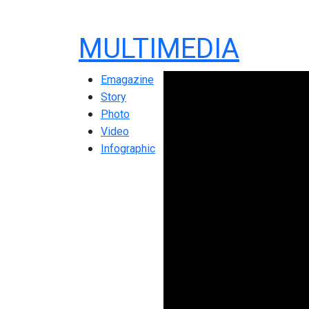
MULTIMEDIA
Emagazine
Story
Photo
Video
Infographic