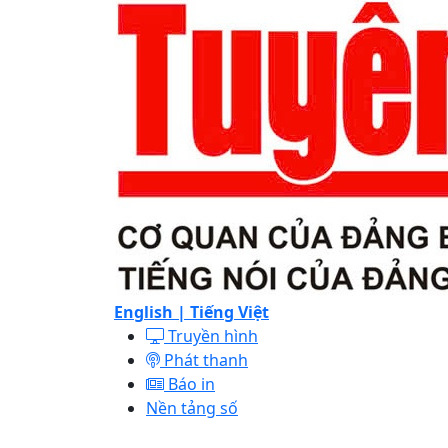
English |
Tiếng Việt
Truyền hình
Phát thanh
Báo in
Nền tảng số