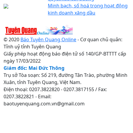
Minh bạch, số hoá trong hoạt động
kinh doanh xăng dầu
© 2020
Báo Tuyên Quang Online
- Cơ quan chủ quản:
Tỉnh uỷ tỉnh Tuyên Quang
Giấy phép hoạt động báo điện tử số 140/GP-BTTTT cấp
ngày 17/03/2022
Giám đốc: Mai Đức Thông
Trụ sở Tòa soạn: Số 219, đường Tân Trào, phường Minh
Xuân, tỉnh Tuyên Quang, Việt Nam.
Điện thoại: 0207.3822820 - 0207.3817155 / Fax:
0207.3822821 - Email:
baotuyenquang.com.vn@gmail.com