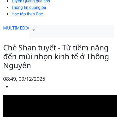
Tuyên Quang qua ảnh
Thông tin quảng bá
Học tập theo Bác
MULTIMEDIA
Chè Shan tuyết - Từ tiềm năng
đến mũi nhọn kinh tế ở Thông
Nguyên
08:49, 09/12/2025