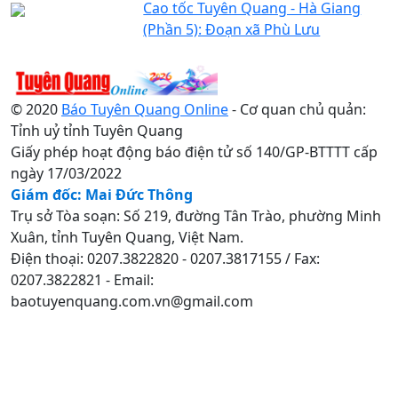
Cao tốc Tuyên Quang - Hà Giang
(Phần 5): Đoạn xã Phù Lưu
© 2020
Báo Tuyên Quang Online
- Cơ quan chủ quản:
Tỉnh uỷ tỉnh Tuyên Quang
Giấy phép hoạt động báo điện tử số 140/GP-BTTTT cấp
ngày 17/03/2022
Giám đốc: Mai Đức Thông
Trụ sở Tòa soạn: Số 219, đường Tân Trào, phường Minh
Xuân, tỉnh Tuyên Quang, Việt Nam.
Điện thoại: 0207.3822820 - 0207.3817155 / Fax:
0207.3822821 - Email:
baotuyenquang.com.vn@gmail.com