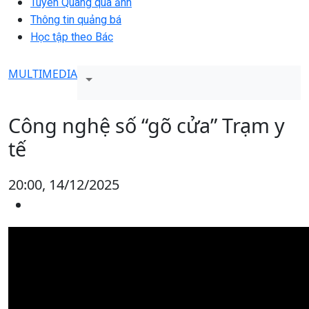
Tuyên Quang qua ảnh
Thông tin quảng bá
Học tập theo Bác
MULTIMEDIA
Công nghệ số “gõ cửa” Trạm y
tế
20:00, 14/12/2025