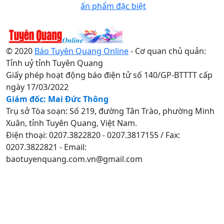
ấn phẩm đặc biệt
© 2020
Báo Tuyên Quang Online
- Cơ quan chủ quản:
Tỉnh uỷ tỉnh Tuyên Quang
Giấy phép hoạt động báo điện tử số 140/GP-BTTTT cấp
ngày 17/03/2022
Giám đốc: Mai Đức Thông
Trụ sở Tòa soạn: Số 219, đường Tân Trào, phường Minh
Xuân, tỉnh Tuyên Quang, Việt Nam.
Điện thoại: 0207.3822820 - 0207.3817155 / Fax:
0207.3822821 - Email:
baotuyenquang.com.vn@gmail.com