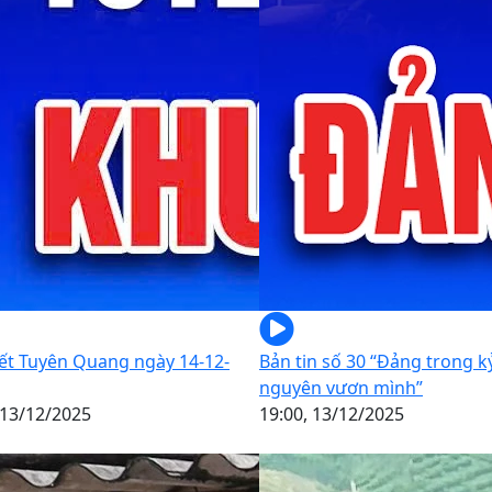
iết Tuyên Quang ngày 14-12-
Bản tin số 30 “Đảng trong k
nguyên vươn mình”
 13/12/2025
19:00, 13/12/2025