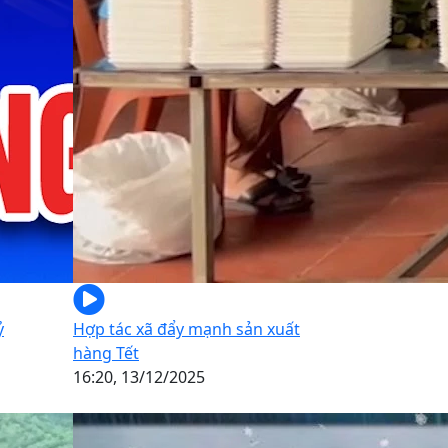
ỷ
Hợp tác xã đẩy mạnh sản xuất
hàng Tết
16:20, 13/12/2025