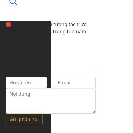
🔴Trực tiếp: Cuộc thi tương tác trực
tuyến "Tuyên Quang trong tôi" năm
2025 - Số 12
20:00, 13/12/2025
Gửi phản hồi