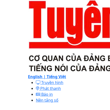
English |
Tiếng Việt
Truyền hình
Phát thanh
Báo in
Nền tảng số