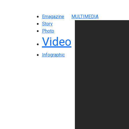
Emagazine
MULTIMEDIA
Story
Photo
Video
Infographic