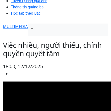
Tuyên Quang qua ảnh
Thông tin quảng bá
Học tập theo Bác
MULTIMEDIA
Việc nhiều, người thiếu, chính
quyền quyết tâm
18:00, 12/12/2025