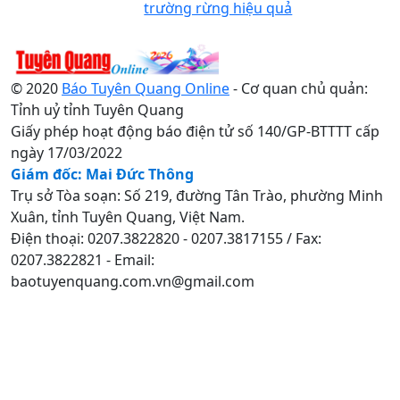
trường rừng hiệu quả
© 2020
Báo Tuyên Quang Online
- Cơ quan chủ quản:
Tỉnh uỷ tỉnh Tuyên Quang
Giấy phép hoạt động báo điện tử số 140/GP-BTTTT cấp
ngày 17/03/2022
Giám đốc: Mai Đức Thông
Trụ sở Tòa soạn: Số 219, đường Tân Trào, phường Minh
Xuân, tỉnh Tuyên Quang, Việt Nam.
Điện thoại: 0207.3822820 - 0207.3817155 / Fax:
0207.3822821 - Email:
baotuyenquang.com.vn@gmail.com