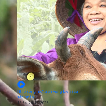
Nhịp sống mới trên vùng biên sau
sáp nhập
16:54, 26/12/2025