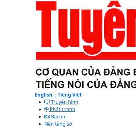
English |
Tiếng Việt
Truyền hình
Phát thanh
Báo in
Nền tảng số