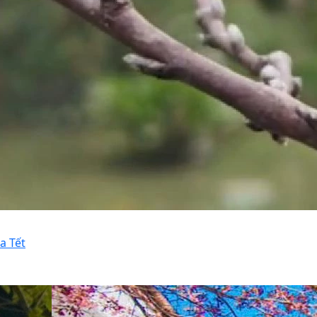
a Tết