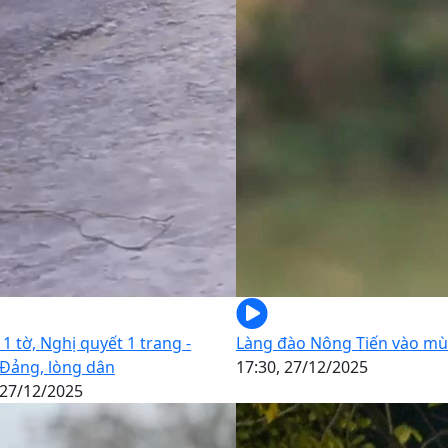
ị 1 tờ, Nghị quyết 1 trang -
Làng đào Nông Tiến vào mù
 Đảng, lòng dân
17:30, 27/12/2025
 27/12/2025