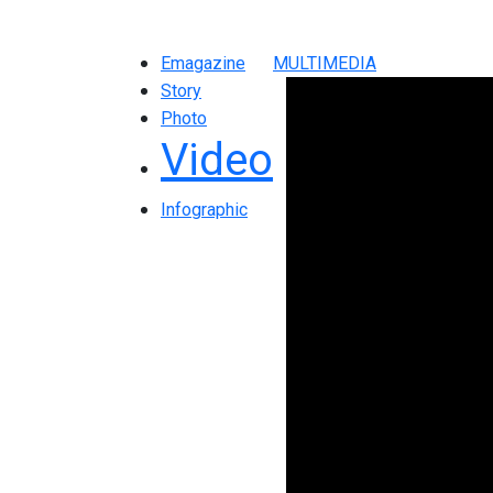
Emagazine
MULTIMEDIA
Story
Photo
Video
Infographic