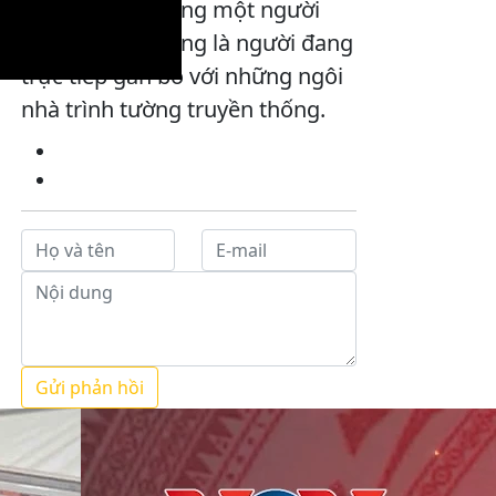
chị Vàng Thị Dòng một người
con của bản, cũng là người đang
trực tiếp gắn bó với những ngôi
nhà trình tường truyền thống.
Gửi phản hồi