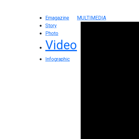
Emagazine
MULTIMEDIA
Story
Photo
Video
Infographic