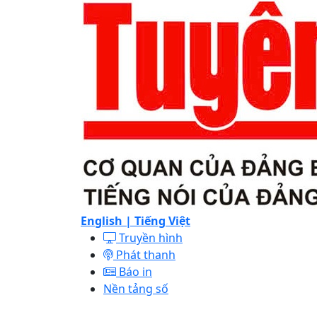
English |
Tiếng Việt
Truyền hình
Phát thanh
Báo in
Nền tảng số