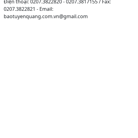
Điện thoại: 0207.3822820 - 0207.3817155 / Fax:
0207.3822821 - Email:
baotuyenquang.com.vn@gmail.com