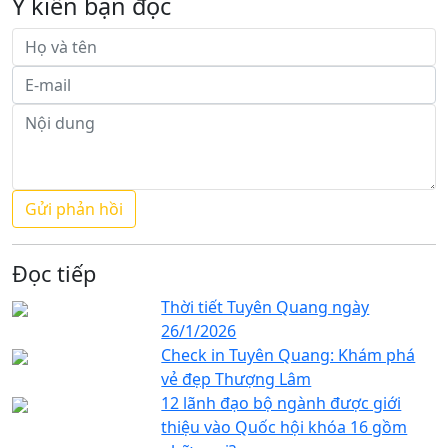
Ý kiến bạn đọc
Đọc tiếp
Thời tiết Tuyên Quang ngày
26/1/2026
Check in Tuyên Quang: Khám phá
vẻ đẹp Thượng Lâm
12 lãnh đạo bộ ngành được giới
thiệu vào Quốc hội khóa 16 gồm