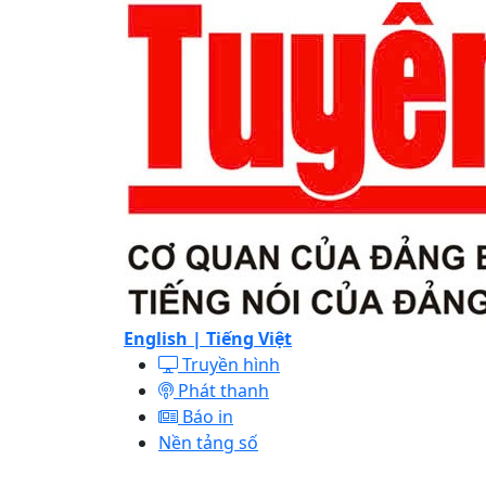
English |
Tiếng Việt
Truyền hình
Phát thanh
Báo in
Nền tảng số