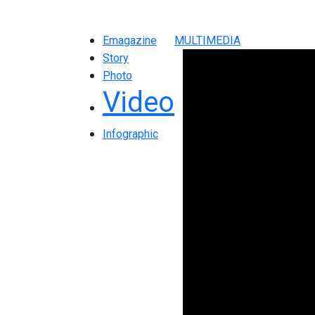
Emagazine
MULTIMEDIA
Story
Photo
Video
Infographic