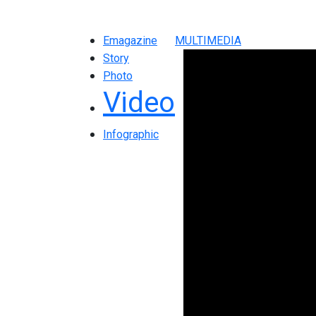
Emagazine
MULTIMEDIA
Story
Photo
Video
Infographic