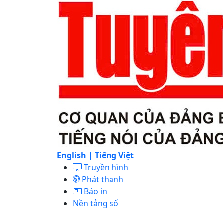
English |
Tiếng Việt
Truyền hình
Phát thanh
Báo in
Nền tảng số