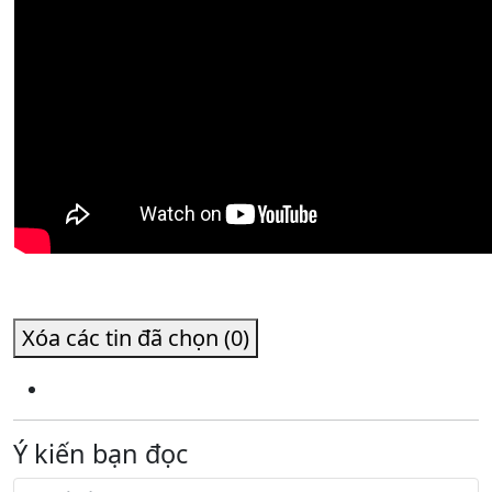
Xóa các tin đã chọn (0)
Ý kiến bạn đọc