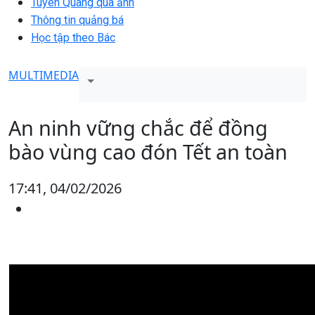
Tuyên Quang qua ảnh
Thông tin quảng bá
Học tập theo Bác
MULTIMEDIA
An ninh vững chắc để đồng
bào vùng cao đón Tết an toàn
17:41, 04/02/2026