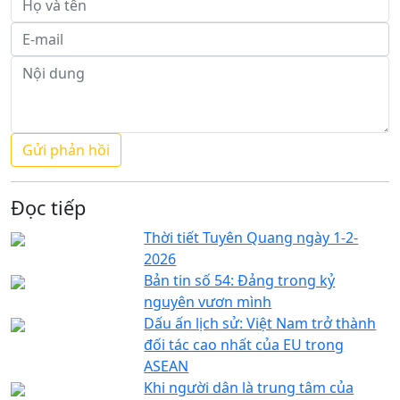
Đọc tiếp
Thời tiết Tuyên Quang ngày 1-2-
2026
Bản tin số 54: Đảng trong kỷ
nguyên vươn mình
Dấu ấn lịch sử: Việt Nam trở thành
đối tác cao nhất của EU trong
ASEAN
Khi người dân là trung tâm của