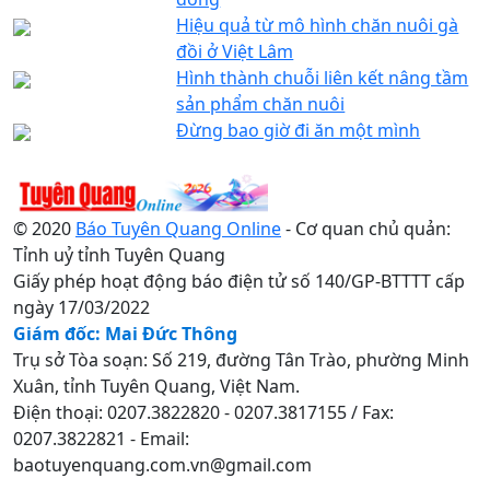
Hiệu quả từ mô hình chăn nuôi gà
đồi ở Việt Lâm
Hình thành chuỗi liên kết nâng tầm
sản phẩm chăn nuôi
Đừng bao giờ đi ăn một mình
© 2020
Báo Tuyên Quang Online
- Cơ quan chủ quản:
Tỉnh uỷ tỉnh Tuyên Quang
Giấy phép hoạt động báo điện tử số 140/GP-BTTTT cấp
ngày 17/03/2022
Giám đốc: Mai Đức Thông
Trụ sở Tòa soạn: Số 219, đường Tân Trào, phường Minh
Xuân, tỉnh Tuyên Quang, Việt Nam.
Điện thoại: 0207.3822820 - 0207.3817155 / Fax:
0207.3822821 - Email:
baotuyenquang.com.vn@gmail.com