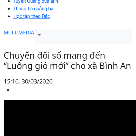
Tuyên Quang qua ảnh
Thông tin quảng bá
Học tập theo Bác
MULTIMEDIA
Chuyển đổi số mang đến
“Luồng gió mới” cho xã Bình An
15:16, 30/03/2026