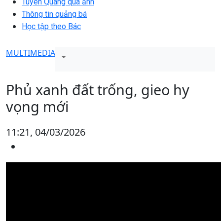
Tuyên Quang qua ảnh
Thông tin quảng bá
Học tập theo Bác
MULTIMEDIA
Phủ xanh đất trống, gieo hy
vọng mới
11:21, 04/03/2026