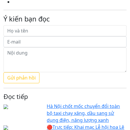
Ý kiến bạn đọc
Đọc tiếp
Hà Nội chốt mốc chuyển đổi toàn
bộ taxi chạy xăng, dầu sang sử
dụng điện, năng lượng xanh
🔴Trực tiếp: Khai mạc Lễ hội hoa Lê