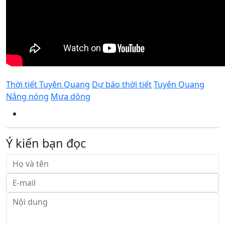
Thời tiết Tuyên Quang
Dự báo thời tiết
Tuyên Quang
Nắng nóng
Mưa dông
Ý kiến bạn đọc