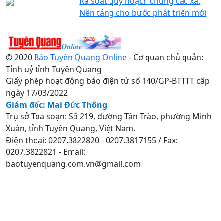
Rà soát quy hoạch chung các xã:
Nền tảng cho bước phát triển mới
© 2020
Báo Tuyên Quang Online
- Cơ quan chủ quản:
Tỉnh uỷ tỉnh Tuyên Quang
Giấy phép hoạt động báo điện tử số 140/GP-BTTTT cấp
ngày 17/03/2022
Giám đốc: Mai Đức Thông
Trụ sở Tòa soạn: Số 219, đường Tân Trào, phường Minh
Xuân, tỉnh Tuyên Quang, Việt Nam.
Điện thoại: 0207.3822820 - 0207.3817155 / Fax:
0207.3822821 - Email:
baotuyenquang.com.vn@gmail.com