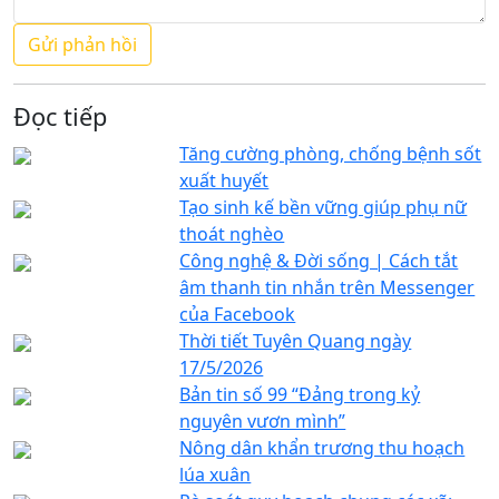
Đọc tiếp
Tăng cường phòng, chống bệnh sốt
xuất huyết
Tạo sinh kế bền vững giúp phụ nữ
thoát nghèo
Công nghệ & Đời sống | Cách tắt
âm thanh tin nhắn trên Messenger
của Facebook
Thời tiết Tuyên Quang ngày
17/5/2026
Bản tin số 99 “Đảng trong kỷ
nguyên vươn mình”
Nông dân khẩn trương thu hoạch
lúa xuân