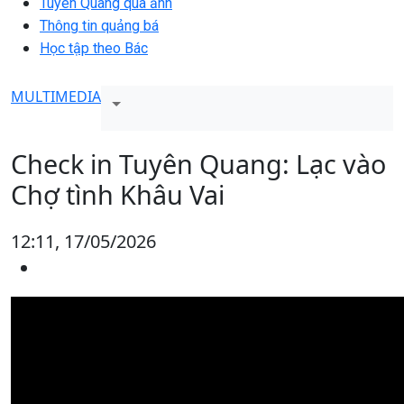
Tuyên Quang qua ảnh
Thông tin quảng bá
Học tập theo Bác
MULTIMEDIA
Check in Tuyên Quang: Lạc vào
Chợ tình Khâu Vai
12:11, 17/05/2026