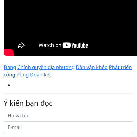
Đảng
Chính quyền địa phương
Dân vận khéo
Phát triển
cộng đồng
Đoàn kết
Ý kiến bạn đọc