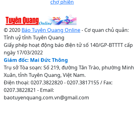
chợ phiên
© 2020
Báo Tuyên Quang Online
- Cơ quan chủ quản:
Tỉnh uỷ tỉnh Tuyên Quang
Giấy phép hoạt động báo điện tử số 140/GP-BTTTT cấp
ngày 17/03/2022
Giám đốc: Mai Đức Thông
Trụ sở Tòa soạn: Số 219, đường Tân Trào, phường Minh
Xuân, tỉnh Tuyên Quang, Việt Nam.
Điện thoại: 0207.3822820 - 0207.3817155 / Fax:
0207.3822821 - Email:
baotuyenquang.com.vn@gmail.com