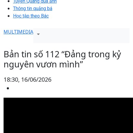
Tuyên Quang qua ảnh
Thông tin quảng bá
Học tập theo Bác
MULTIMEDIA
Bản tin số 112 “Đảng trong kỷ
nguyên vươn mình”
18:30, 16/06/2026