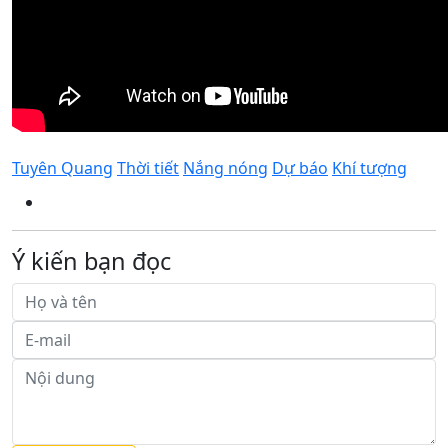
Tuyên Quang
Thời tiết
Nắng nóng
Dự báo
Khí tượng
Ý kiến bạn đọc