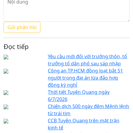
Đọc tiếp
Yêu cầu mới đối với trưởng thôn, tổ
trưởng tổ dân phố sau sáp nhập
Công an TP.HCM đồng loạt bắt 51
người trong đại án lừa đảo hợp
đồng kỳ nghỉ
Thời tiết Tuyên Quang ngày
6/7/2026
Chiến dịch 500 ngày đêm Mệnh lệnh
từ trái tim
CCB Tuyên Quang trên mặt trận
kinh tế