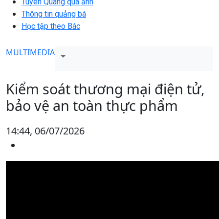
Tuyên Quang qua ảnh
Thông tin quảng bá
Học tập theo Bác
MULTIMEDIA
Kiểm soát thương mại điện tử,
bảo vệ an toàn thực phẩm
14:44, 06/07/2026