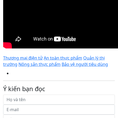
Thương mại điện tử
An toàn thực phẩm
Quản lý thị
trường
Nông sản thực phẩm
Bảo vệ người tiêu dùng
Ý kiến bạn đọc