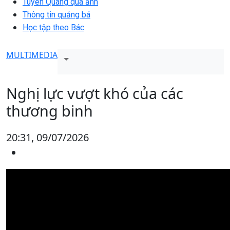
Tuyên Quang qua ảnh
Thông tin quảng bá
Học tập theo Bác
MULTIMEDIA
Nghị lực vượt khó của các
thương binh
20:31, 09/07/2026