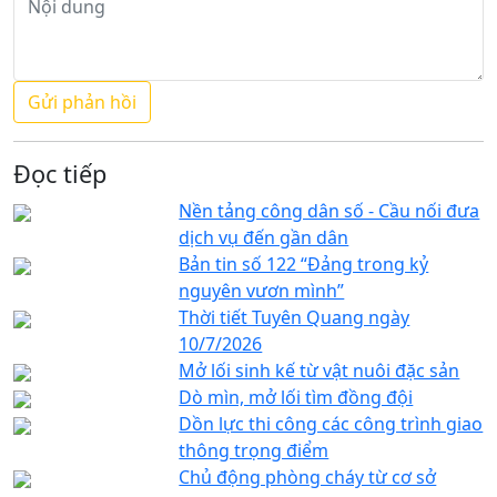
Đọc tiếp
Nền tảng công dân số - Cầu nối đưa
dịch vụ đến gần dân
Bản tin số 122 “Đảng trong kỷ
nguyên vươn mình”
Thời tiết Tuyên Quang ngày
10/7/2026
Mở lối sinh kế từ vật nuôi đặc sản
Dò mìn, mở lối tìm đồng đội
Dồn lực thi công các công trình giao
thông trọng điểm
Chủ động phòng cháy từ cơ sở