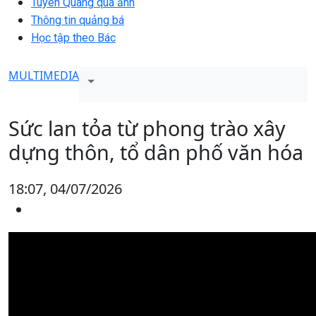
Tuyên Quang qua ảnh
Thông tin quảng bá
Học tập theo Bác
MULTIMEDIA
Sức lan tỏa từ phong trào xây
dựng thôn, tổ dân phố văn hóa
18:07, 04/07/2026