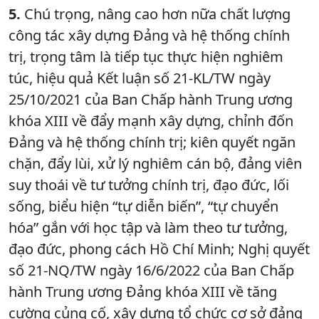
5.
Chú trọng, nâng cao hơn nữa chất lượng
công tác xây dựng Đảng và hệ thống chính
trị, trọng tâm là tiếp tục thực hiện nghiêm
túc, hiệu quả Kết luận số 21-KL/TW ngày
25/10/2021 của Ban Chấp hành Trung ương
khóa XIII về đẩy mạnh xây dựng, chỉnh đốn
Đảng và hệ thống chính trị; kiên quyết ngăn
chặn, đẩy lùi, xử lý nghiêm cán bộ, đảng viên
suy thoái về tư tưởng chính trị, đạo đức, lối
sống, biểu hiện “tự diễn biến”, “tự chuyển
hóa” gắn với học tập và làm theo tư tưởng,
đạo đức, phong cách Hồ Chí Minh; Nghị quyết
số 21-NQ/TW ngày 16/6/2022 của Ban Chấp
hành Trung ương Đảng khóa XIII về tăng
cường củng cố, xây dựng tổ chức cơ sở đảng