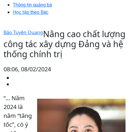
Thông tin quảng bá
Học tập theo Bác
Nâng cao chất lượng
Báo Tuyên Quang
công tác xây dựng Đảng và hệ
thống chính trị
08:06, 08/02/2024
“... Năm
2024 là
năm “tăng
tốc”, có ý