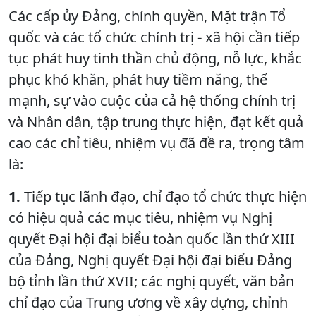
Các cấp ủy Đảng, chính quyền, Mặt trận Tổ
quốc và các tổ chức chính trị - xã hội cần tiếp
tục phát huy tinh thần chủ động, nỗ lực, khắc
phục khó khăn, phát huy tiềm năng, thế
mạnh, sự vào cuộc của cả hệ thống chính trị
và Nhân dân, tập trung thực hiện, đạt kết quả
cao các chỉ tiêu, nhiệm vụ đã đề ra, trọng tâm
là:
1.
Tiếp tục lãnh đạo, chỉ đạo tổ chức thực hiện
có hiệu quả các mục tiêu, nhiệm vụ Nghị
quyết Đại hội đại biểu toàn quốc lần thứ XIII
của Đảng, Nghị quyết Đại hội đại biểu Đảng
bộ tỉnh lần thứ XVII; các nghị quyết, văn bản
chỉ đạo của Trung ương về xây dựng, chỉnh