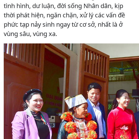
tình hình, dư luận, đời sống Nhân dân, kịp
thời phát hiện, ngăn chặn, xử lý các vấn đề
phức tạp nảy sinh ngay từ cơ sở, nhất là ở
vùng sâu, vùng xa.