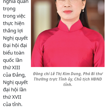
nghĩa quan
trọng
trong việc
thực hiện
thắng lợi
Nghị quyết
Đại hội đại
biểu toàn
quốc lần
thứ XIII
Đồng chí Lê Thị Kim Dung, Phó Bí thư
của Đảng,
Thường trực Tỉnh ủy, Chủ tịch HĐND
Nghị quyết
tỉnh.
đại hội lần
thứ XVII
của tỉnh.