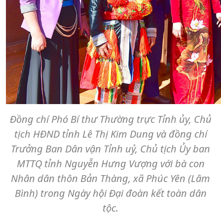
Đồng chí Phó Bí thư Thường trực Tỉnh ủy, Chủ
tịch HĐND tỉnh Lê Thị Kim Dung và đồng chí
Trưởng Ban Dân vận Tỉnh uỷ, Chủ tịch Ủy ban
MTTQ tỉnh Nguyễn Hưng Vượng với bà con
Nhân dân thôn Bản Thàng, xã Phúc Yên (Lâm
Bình) trong Ngày hội Đại đoàn kết toàn dân
tộc.