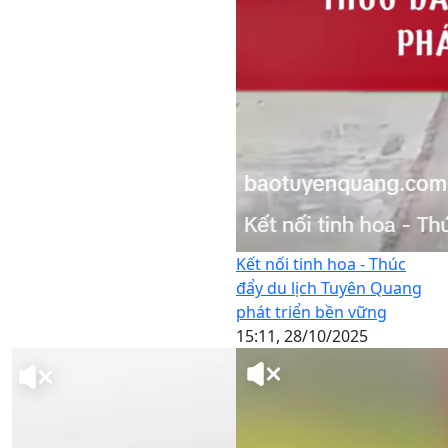
Kết nối tinh hoa - Thúc
đẩy du lịch Tuyên Quang
phát triển bền vững
15:11, 28/10/2025