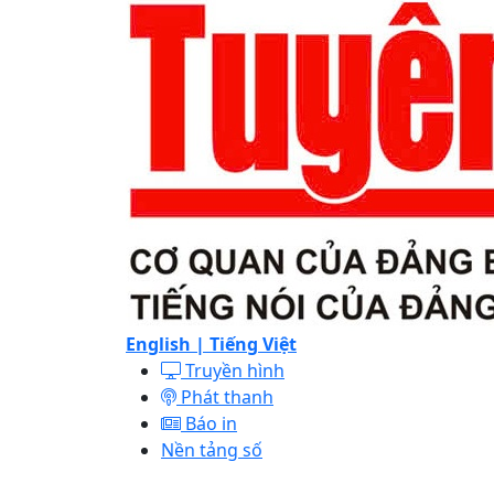
English |
Tiếng Việt
Truyền hình
Phát thanh
Báo in
Nền tảng số