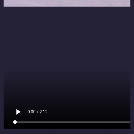
Kích cầu tiêu dùng cuối năm thông qua Hội chợ OCOP