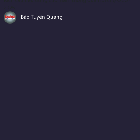
2025
Báo Tuyên Quang