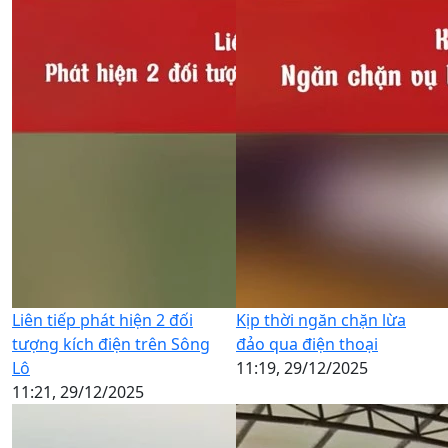
Liên tiếp phát hiện 2 đối
Kịp thời ngăn chặn lừa
tượng kích điện trên Sông
đảo qua điện thoại
Lô
11:19, 29/12/2025
11:21, 29/12/2025