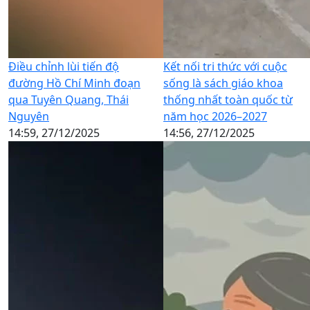
Điều chỉnh lùi tiến độ
Kết nối tri thức với cuộc
đường Hồ Chí Minh đoạn
sống là sách giáo khoa
qua Tuyên Quang, Thái
thống nhất toàn quốc từ
Nguyên
năm học 2026–2027
14:59, 27/12/2025
14:56, 27/12/2025