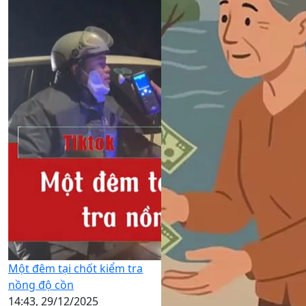
Một đêm tại chốt kiểm tra
nồng độ cồn
14:43, 29/12/2025