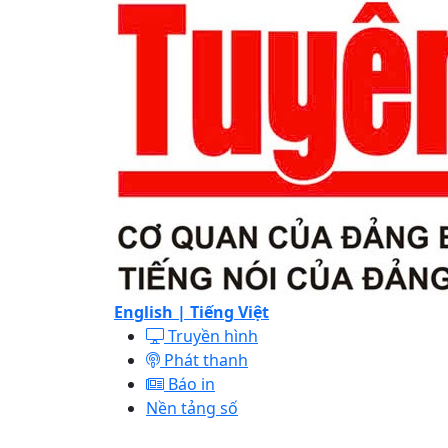
English |
Tiếng Việt
Truyền hình
Phát thanh
Báo in
Nền tảng số