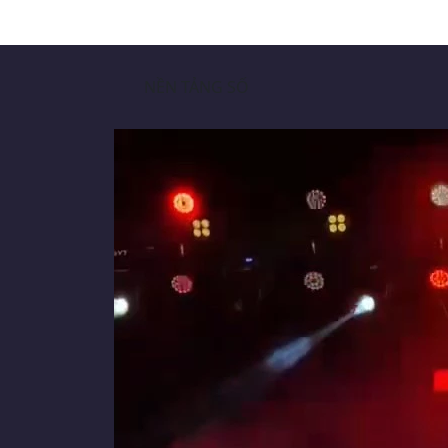
NỀN TẢNG SỐ