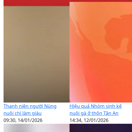
Thanh niên người Nùng
Hiệu quả Nhóm sinh kế
nuôi chí làm giàu
nuôi gà ở thôn Tân An
09:30, 14/01/2026
14:34, 12/01/2026