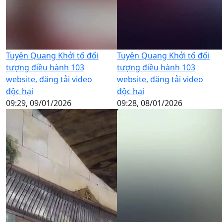
Tuyên Quang Khởi tố đối
Tuyên Quang Khởi tố đối
tượng điều hành 103
tượng điều hành 103
website, đăng tải video
website, đăng tải video
độc hại
độc hại
09:29, 09/01/2026
09:28, 08/01/2026