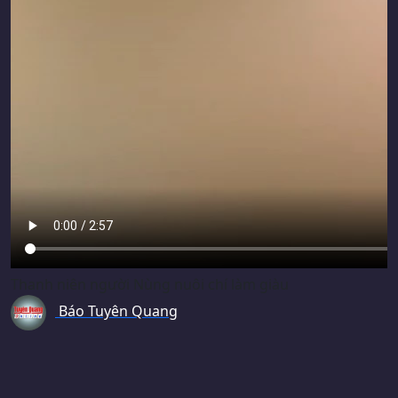
Thanh niên người Nùng nuôi chí làm giàu
Báo Tuyên Quang