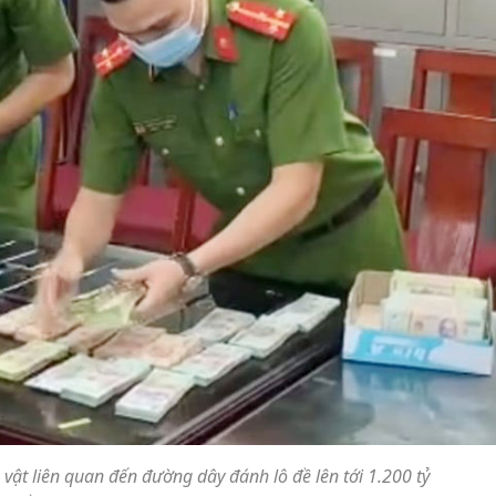
vật liên quan đến đường dây đánh lô đề lên tới 1.200 tỷ