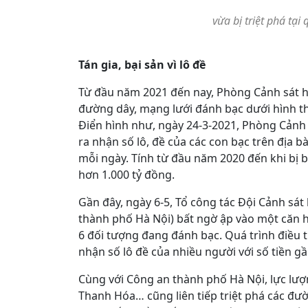
vừa bị triệt phá tại
Tán gia, bại sản vì lô đề
Từ đầu năm 2021 đến nay, Phòng Cảnh sát hì
đường dây, mạng lưới đánh bạc dưới hình th
Điển hình như, ngày 24-3-2021, Phòng Cảnh 
ra nhận số lô, đề của các con bạc trên địa b
mỗi ngày. Tính từ đầu năm 2020 đến khi bị bắ
hơn 1.000 tỷ đồng.
Gần đây, ngày 6-5, Tổ công tác Đội Cảnh sá
thành phố Hà Nội) bất ngờ ập vào một căn h
6 đối tượng đang đánh bạc. Quá trình điều t
nhận số lô đề của nhiều người với số tiền g
Cùng với Công an thành phố Hà Nội, lực lượ
Thanh Hóa… cũng liên tiếp triệt phá các đườn