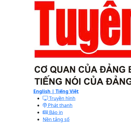
English |
Tiếng Việt
Truyền hình
Phát thanh
Báo in
Nền tảng số