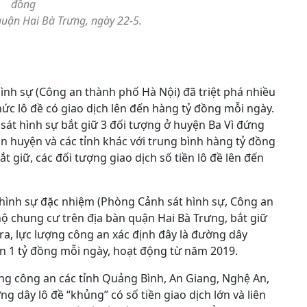
đồng
 quận Hai Bà Trưng, ngày 22-5.
nh sự (Công an thành phố Hà Nội) đã triệt phá nhiều
ức lô đề có giao dịch lên đến hàng tỷ đồng mỗi ngày.
sát hình sự bắt giữ 3 đối tượng ở huyện Ba Vì đứng
àn huyện và các tỉnh khác với trung bình hàng tỷ đồng
t giữ, các đối tượng giao dịch số tiền lô đề lên đến
t hình sự đặc nhiệm (Phòng Cảnh sát hình sự, Công an
ộ chung cư trên địa bàn quận Hai Bà Trưng, bắt giữ
ra, lực lượng công an xác định đây là đường dây
ần 1 tỷ đồng mỗi ngày, hoạt động từ năm 2019.
ng công an các tỉnh Quảng Bình, An Giang, Nghệ An,
g dây lô đề “khủng” có số tiền giao dịch lớn và liên