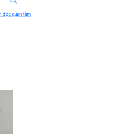
n đọc quan tâm