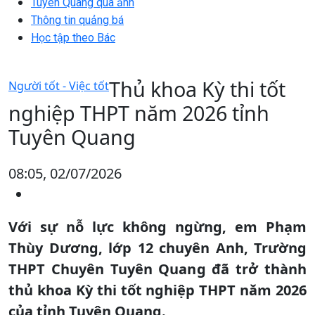
Tuyên Quang qua ảnh
Thông tin quảng bá
Học tập theo Bác
Thủ khoa Kỳ thi tốt
Người tốt - Việc tốt
nghiệp THPT năm 2026 tỉnh
Tuyên Quang
08:05, 02/07/2026
Với sự nỗ lực không ngừng, em Phạm
Thùy Dương, lớp 12 chuyên Anh, Trường
THPT Chuyên Tuyên Quang đã trở thành
thủ khoa Kỳ thi tốt nghiệp THPT năm 2026
của tỉnh Tuyên Quang.