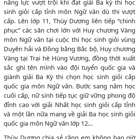
năng lực vượt trội khi đạt giải Ba kỳ thi học
sinh giỏi cấp tỉnh môn Ngữ văn dù thi vượt
cấp. Lên lớp 11, Thùy Dương liên tiếp “chinh
phục” các sân chơi lớn với Huy chương Vàng
môn Ngữ văn tại cuộc thi học sinh giỏi vùng
Duyên hải và Đồng bằng Bắc bộ, Huy chương
Vàng tại Trại hè Hùng Vương, đồng thời xuất
sắc ghi tên mình vào đội tuyển quốc gia và
giành giải Ba Kỳ thi chọn học sinh giỏi cấp
quốc gia môn Ngữ văn. Bước sang năm học
cuối cấp, nữ sinh tiếp tục giữ vững phong độ
đỉnh cao với giải Nhất học sinh giỏi cấp tỉnh
và một lần nữa mang về giải Ba học sinh giỏi
quốc gia môn Ngữ văn lớp 12…
Thùy Dương chia sẻ rằng em không bao giờ