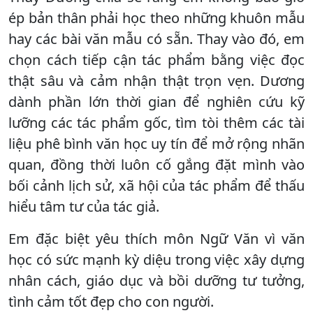
ép bản thân phải học theo những khuôn mẫu
hay các bài văn mẫu có sẵn. Thay vào đó, em
chọn cách tiếp cận tác phẩm bằng việc đọc
thật sâu và cảm nhận thật trọn vẹn. Dương
dành phần lớn thời gian để nghiên cứu kỹ
lưỡng các tác phẩm gốc, tìm tòi thêm các tài
liệu phê bình văn học uy tín để mở rộng nhãn
quan, đồng thời luôn cố gắng đặt mình vào
bối cảnh lịch sử, xã hội của tác phẩm để thấu
hiểu tâm tư của tác giả.
Em đặc biệt yêu thích môn Ngữ Văn vì văn
học có sức mạnh kỳ diệu trong việc xây dựng
nhân cách, giáo dục và bồi dưỡng tư tưởng,
tình cảm tốt đẹp cho con người.