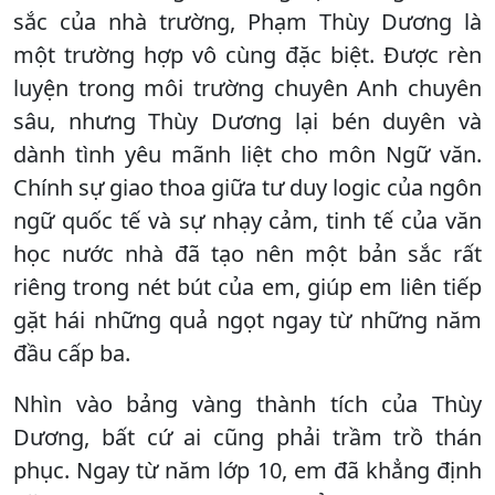
sắc của nhà trường, Phạm Thùy Dương là
một trường hợp vô cùng đặc biệt. Được rèn
luyện trong môi trường chuyên Anh chuyên
sâu, nhưng Thùy Dương lại bén duyên và
dành tình yêu mãnh liệt cho môn Ngữ văn.
Chính sự giao thoa giữa tư duy logic của ngôn
ngữ quốc tế và sự nhạy cảm, tinh tế của văn
học nước nhà đã tạo nên một bản sắc rất
riêng trong nét bút của em, giúp em liên tiếp
gặt hái những quả ngọt ngay từ những năm
đầu cấp ba.
Nhìn vào bảng vàng thành tích của Thùy
Dương, bất cứ ai cũng phải trầm trồ thán
phục. Ngay từ năm lớp 10, em đã khẳng định