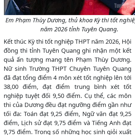
Em Phạm Thùy Dương, thủ khoa Kỳ thi tốt nghi
năm 2026 tỉnh Tuyên Quang.
Kết thúc Kỳ thi tốt nghiệp THPT năm 2026, Hội
đồng thi tỉnh Tuyên Quang ghi nhận một kết
quả ấn tượng mang tên Phạm Thùy Dương.
Nữ sinh Trường THPT Chuyên Tuyên Quang
đã đạt tổng điểm 4 môn xét tốt nghiệp lên tới
38,00 điểm, đạt điểm trung bình xét tốt
nghiệp tuyệt đối 9,50 điểm. Cụ thể, các môn
thi của Dương đều đạt ngưỡng điểm gần như
tối đa: Toán đạt 9,25 điểm, Ngữ văn đạt 9,25
điểm, Lịch sử đạt 9,75 điểm và Tiếng Anh đạt
9,75 điểm. Trong số những học sinh giỏi xuất