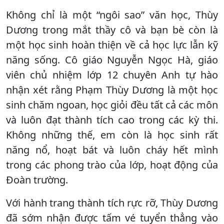
Không chỉ là một “ngôi sao” văn học, Thùy
Dương trong mắt thầy cô và bạn bè còn là
một học sinh hoàn thiện về cả học lực lẫn kỹ
năng sống. Cô giáo Nguyễn Ngọc Hà, giáo
viên chủ nhiệm lớp 12 chuyên Anh tự hào
nhận xét rằng Phạm Thùy Dương là một học
sinh chăm ngoan, học giỏi đều tất cả các môn
và luôn đạt thành tích cao trong các kỳ thi.
Không những thế, em còn là học sinh rất
năng nổ, hoạt bát và luôn cháy hết mình
trong các phong trào của lớp, hoạt động của
Đoàn trường.
Với hành trang thành tích rực rỡ, Thùy Dương
đã sớm nhận được tấm vé tuyển thẳng vào