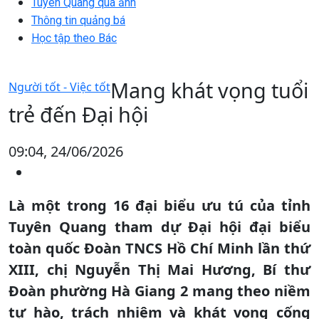
Tuyên Quang qua ảnh
Thông tin quảng bá
Học tập theo Bác
Mang khát vọng tuổi
Người tốt - Việc tốt
trẻ đến Đại hội
09:04, 24/06/2026
Là một trong 16 đại biểu ưu tú của tỉnh
Tuyên Quang tham dự Đại hội đại biểu
toàn quốc Đoàn TNCS Hồ Chí Minh lần thứ
XIII, chị Nguyễn Thị Mai Hương, Bí thư
Đoàn phường Hà Giang 2 mang theo niềm
tự hào, trách nhiệm và khát vọng cống