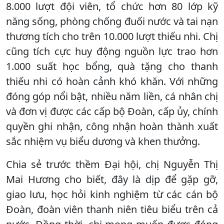
8.000 lượt đội viên, tổ chức hơn 80 lớp kỹ
năng sống, phòng chống đuối nước và tai nạn
thương tích cho trên 10.000 lượt thiếu nhi. Chị
cũng tích cực huy động nguồn lực trao hơn
1.000 suất học bổng, quà tặng cho thanh
thiếu nhi có hoàn cảnh khó khăn. Với những
đóng góp nổi bật, nhiều năm liền, cá nhân chị
và đơn vị được các cấp bộ Đoàn, cấp ủy, chính
quyền ghi nhận, công nhận hoàn thành xuất
sắc nhiệm vụ biểu dương và khen thưởng.
Chia sẻ trước thềm Đại hội, chị Nguyễn Thị
Mai Hương cho biết, đây là dịp để gặp gỡ,
giao lưu, học hỏi kinh nghiệm từ các cán bộ
Đoàn, đoàn viên thanh niên tiêu biểu trên cả