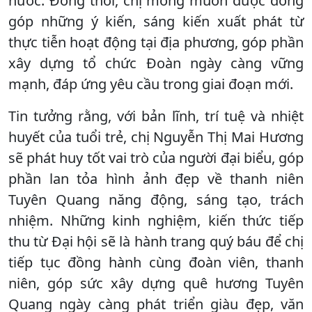
nước. Đồng thời, chị mong muốn được đóng
góp những ý kiến, sáng kiến xuất phát từ
thực tiễn hoạt động tại địa phương, góp phần
xây dựng tổ chức Đoàn ngày càng vững
mạnh, đáp ứng yêu cầu trong giai đoạn mới.
Tin tưởng rằng, với bản lĩnh, trí tuệ và nhiệt
huyết của tuổi trẻ, chị Nguyễn Thị Mai Hương
sẽ phát huy tốt vai trò của người đại biểu, góp
phần lan tỏa hình ảnh đẹp về thanh niên
Tuyên Quang năng động, sáng tạo, trách
nhiệm. Những kinh nghiệm, kiến thức tiếp
thu từ Đại hội sẽ là hành trang quý báu để chị
tiếp tục đồng hành cùng đoàn viên, thanh
niên, góp sức xây dựng quê hương Tuyên
Quang ngày càng phát triển giàu đẹp, văn