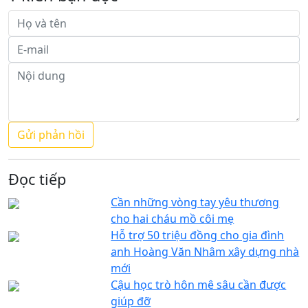
Đọc tiếp
Cần những vòng tay yêu thương
cho hai cháu mồ côi mẹ
Hỗ trợ 50 triệu đồng cho gia đình
anh Hoàng Văn Nhâm xây dựng nhà
mới
Cậu học trò hôn mê sâu cần được
giúp đỡ