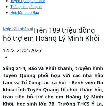
Tuyên Quang qua ảnh
Thông tin quảng bá
Học tập theo Bác
Trên 189 triệu đồng
Nhịp cầu nhân ái
hỗ trợ em Hoàng Lý Minh Khôi
12:22, 21/04/2026
Sáng 21-4, Báo và Phát thanh, truyền hình
Tuyên Quang phối hợp với các nhà hảo
tâm và Tổ Công tác xã hội – Bệnh viện Đa
khoa tỉnh Tuyên Quang tổ chức thăm hỏi,
trao tiền hỗ trợ cho em Hoàng Lý Minh
Khôi, học sinh lớp 7B, Trường THCS Ỷ La,