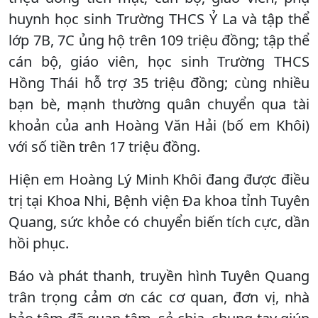
huynh học sinh Trường THCS Ỷ La và tập thể
lớp 7B, 7C ủng hộ trên 109 triệu đồng; tập thể
cán bộ, giáo viên, học sinh Trường THCS
Hồng Thái hỗ trợ 35 triệu đồng; cùng nhiều
bạn bè, mạnh thường quân chuyển qua tài
khoản của anh Hoàng Văn Hải (bố em Khôi)
với số tiền trên 17 triệu đồng.
Hiện em Hoàng Lý Minh Khôi đang được điều
trị tại Khoa Nhi, Bệnh viện Đa khoa tỉnh Tuyên
Quang, sức khỏe có chuyển biến tích cực, dần
hồi phục.
Báo và phát thanh, truyền hình Tuyên Quang
trân trọng cảm ơn các cơ quan, đơn vị, nhà