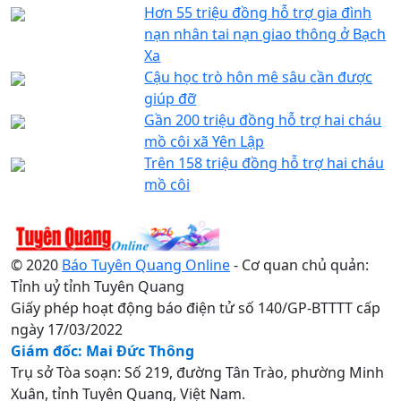
Hơn 55 triệu đồng hỗ trợ gia đình
nạn nhân tai nạn giao thông ở Bạch
Xa
Cậu học trò hôn mê sâu cần được
giúp đỡ
Gần 200 triệu đồng hỗ trợ hai cháu
mồ côi xã Yên Lập
Trên 158 triệu đồng hỗ trợ hai cháu
mồ côi
© 2020
Báo Tuyên Quang Online
- Cơ quan chủ quản:
Tỉnh uỷ tỉnh Tuyên Quang
Giấy phép hoạt động báo điện tử số 140/GP-BTTTT cấp
ngày 17/03/2022
Giám đốc: Mai Đức Thông
Trụ sở Tòa soạn: Số 219, đường Tân Trào, phường Minh
Xuân, tỉnh Tuyên Quang, Việt Nam.