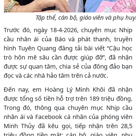
Tập thể, cán bộ, giáo viên và phụ hu
Trước đó, ngày 18-4-2026, chuyên mục Nhịp
cầu nhân ái của Báo và phát thanh, truyền
hình Tuyên Quang đăng tải bài viết “Cậu học
trò hôn mê sâu cần được giúp đỡ”, đã nhận
được sự quan tâm, chia sẻ của đông đảo bạn
đọc và các nhà hảo tâm trên cả nước.
Đến nay, em Hoàng Lý Minh Khôi đã nhận
được tổng số tiền hỗ trợ trên 189 triệu đồng.
Trong đó, thông qua chuyên mục Nhịp cầu
nhân ái và Facebook cá nhân của phóng viên
Minh Thủy đã kêu gọi, tiếp nhận trên 28,5
triệu đồng tiền mặt; cán bộ, giáo viên, phụ