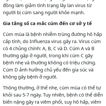
đồng làm giảm tình trạng lây lan virus từ
người bị cúm sang người khỏe mạnh.
Gia tăng số ca mắc cúm đến cơ sở y tế
Cúm mùa là bệnh nhiễm trùng đường hô hấp
cấp tính, do Influenza virus gây ra. Virus cúm
có 4 chủng chính: A, B, C và D. Cúm A và B
thường gặp ở người, trong khi cúm C gây
bệnh nhẹ và thường không có triệu chứng.
Cúm D ảnh hưởng chủ yếu đến gia súc và
không gây bệnh ở người.
Thông thường, ở thể nhẹ, cúm mùa có thể tự
khỏi sau 5-7 ngày. Tuy nhiên, bệnh có thể diễn
biến nặng gây ra viêm phổi, suy hô hấp, viêm