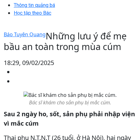
Thông tin quảng bá
Học tập theo Bác
Những lưu ý để mẹ
Báo Tuyên Quang
bầu an toàn trong mùa cúm
18:29, 09/02/2025
Bác sĩ khám cho sản phụ bị mắc cúm.
Sau 2 ngày ho, sốt, sản phụ phải nhập viện
vì mắc cúm
Thai phụ N.T.N.T (26 tuổi, ở Hà Nội), hai ngày