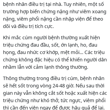
bệnh nhân điều trị tại nhà. Tuy nhiên, một số
trường hợp biến chứng nặng như viêm xoang
nặng, viêm phổi nặng cần nhập viện để theo
dõi và điều trị tích cực.
Khi mắc cúm người bệnh thường xuất hiện
triệu chứng đau đầu, sốt, ớn lạnh, ho, đau
họng, đau nhức cơ khớp, mệt mỏi... Các triệu
chứng không đặc hiệu có thể khiến người dân
nhầm lẫn với cảm lạnh thông thường.
Thông thường trong điều trị cúm, bệnh nhân
sẽ hết sốt trong vòng 24-48 giờ. Nếu sau thời
gian này vẫn không cắt sốt hoặc xuất hiện các
triệu chứng như khó thở, tức ngực, viêm phổi
thì cần đến viện ngay để được hậu quả để lại.