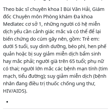
Theo bác sĩ chuyên khoa I Bùi Văn Hải, Giám
đốc Chuyên môn Phòng khám Đa khoa
Medlatec cơ sở 1, những người có hệ miễn
dịch yếu cần cảnh giác mắc và có thể để lại
biến chứng do cúm gây nên, gồm: Trẻ em:
dưới 5 tuổi, suy dinh dưỡng, béo phì, hen phế
quản hoặc bị suy giảm miễn dịch bẩm sinh
hay mắc phải; người già trên 65 tuổi; phụ nữ
có thai; người lớn mắc các bệnh mạn tính (tim
mạch, tiểu đường); suy giảm miễn dịch (bệnh
nhân đang điều trị thuốc chống ung thư,
HIV/AIDS).