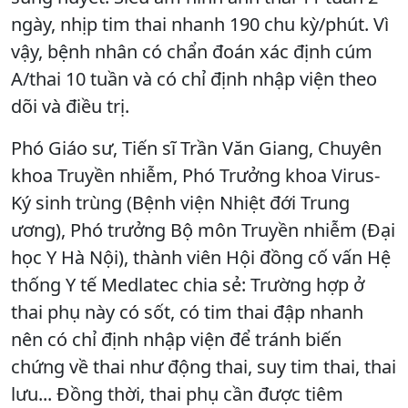
ngày, nhịp tim thai nhanh 190 chu kỳ/phút. Vì
vậy, bệnh nhân có chẩn đoán xác định cúm
A/thai 10 tuần và có chỉ định nhập viện theo
dõi và điều trị.
Phó Giáo sư, Tiến sĩ Trần Văn Giang, Chuyên
khoa Truyền nhiễm, Phó Trưởng khoa Virus-
Ký sinh trùng (Bệnh viện Nhiệt đới Trung
ương), Phó trưởng Bộ môn Truyền nhiễm (Đại
học Y Hà Nội), thành viên Hội đồng cố vấn Hệ
thống Y tế Medlatec chia sẻ: Trường hợp ở
thai phụ này có sốt, có tim thai đập nhanh
nên có chỉ định nhập viện để tránh biến
chứng về thai như động thai, suy tim thai, thai
lưu... Đồng thời, thai phụ cần được tiêm