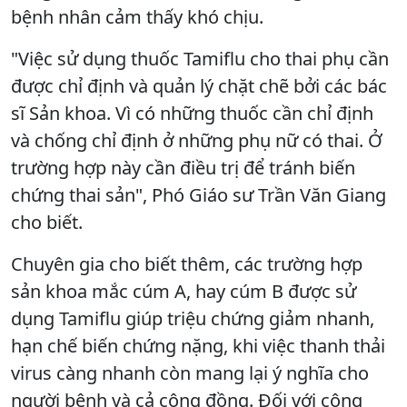
bệnh nhân cảm thấy khó chịu.
"Việc sử dụng thuốc Tamiflu cho thai phụ cần
được chỉ định và quản lý chặt chẽ bởi các bác
sĩ Sản khoa. Vì có những thuốc cần chỉ định
và chống chỉ định ở những phụ nữ có thai. Ở
trường hợp này cần điều trị để tránh biến
chứng thai sản", Phó Giáo sư Trần Văn Giang
cho biết.
Chuyên gia cho biết thêm, các trường hợp
sản khoa mắc cúm A, hay cúm B được sử
dụng Tamiflu giúp triệu chứng giảm nhanh,
hạn chế biến chứng nặng, khi việc thanh thải
virus càng nhanh còn mang lại ý nghĩa cho
người bệnh và cả cộng đồng. Đối với cộng