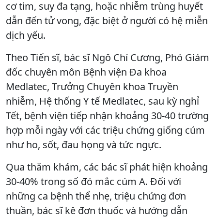
cơ tim, suy đa tạng, hoặc nhiễm trùng huyết
dẫn đến tử vong, đặc biệt ở người có hệ miễn
dịch yếu.
Theo Tiến sĩ, bác sĩ Ngô Chí Cương, Phó Giám
đốc chuyên môn Bệnh viện Đa khoa
Medlatec, Trưởng Chuyên khoa Truyền
nhiễm, Hệ thống Y tế Medlatec, sau kỳ nghỉ
Tết, bệnh viện tiếp nhận khoảng 30-40 trường
hợp mỗi ngày với các triệu chứng giống cúm
như ho, sốt, đau họng và tức ngực.
Qua thăm khám, các bác sĩ phát hiện khoảng
30-40% trong số đó mắc cúm A. Đối với
những ca bệnh thể nhẹ, triệu chứng đơn
thuần, bác sĩ kê đơn thuốc và hướng dẫn