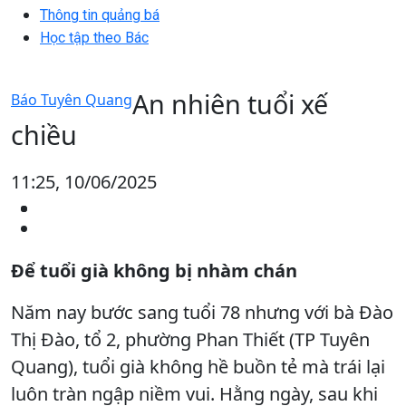
Thông tin quảng bá
Học tập theo Bác
An nhiên tuổi xế
Báo Tuyên Quang
chiều
11:25, 10/06/2025
Để tuổi già không bị nhàm chán
Năm nay bước sang tuổi 78 nhưng với bà Đào
Thị Đào, tổ 2, phường Phan Thiết (TP Tuyên
Quang), tuổi già không hề buồn tẻ mà trái lại
luôn tràn ngập niềm vui. Hằng ngày, sau khi