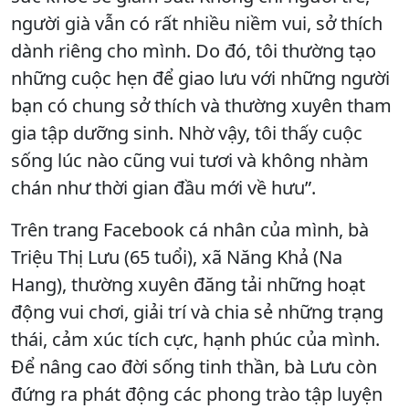
người già vẫn có rất nhiều niềm vui, sở thích
dành riêng cho mình. Do đó, tôi thường tạo
những cuộc hẹn để giao lưu với những người
bạn có chung sở thích và thường xuyên tham
gia tập dưỡng sinh. Nhờ vậy, tôi thấy cuộc
sống lúc nào cũng vui tươi và không nhàm
chán như thời gian đầu mới về hưu”.
Trên trang Facebook cá nhân của mình, bà
Triệu Thị Lưu (65 tuổi), xã Năng Khả (Na
Hang), thường xuyên đăng tải những hoạt
động vui chơi, giải trí và chia sẻ những trạng
thái, cảm xúc tích cực, hạnh phúc của mình.
Để nâng cao đời sống tinh thần, bà Lưu còn
đứng ra phát động các phong trào tập luyện