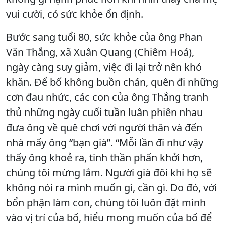
vui cười, có sức khỏe ổn định.
Bước sang tuổi 80, sức khỏe của ông Phan
Văn Thắng, xã Xuân Quang (Chiêm Hoá),
ngày càng suy giảm, việc đi lại trở nên khó
khăn. Để bố không buồn chán, quên đi những
cơn đau nhức, các con của ông Thắng tranh
thủ những ngày cuối tuần luân phiên nhau
đưa ông về quê chơi với người thân và đến
nhà mấy ông “bạn già”. “Mỗi lần đi như vậy
thấy ông khoẻ ra, tinh thần phấn khởi hơn,
chúng tôi mừng lắm. Người già đôi khi họ sẽ
không nói ra mình muốn gì, cần gì. Do đó, với
bổn phận làm con, chúng tôi luôn đặt mình
vào vị trí của bố, hiểu mong muốn của bố để