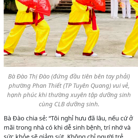
Bà Đào Thị Đào (đứng đầu tiên bên tay phải)
phường Phan Thiết (TP Tuyên Quang) vui vẻ,
hạnh phúc khi thường xuyên tập dưỡng sinh
cùng CLB dưỡng sinh.
Bà Đào chia sẻ: “Tôi nghỉ hưu đã lâu, nếu cứ ở
mãi trong nhà có khi dễ sinh bệnh, trí nhớ và
sức khỏe sẽ giảm sút. Không chỉ người trẻ,