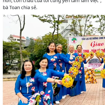
hơn, con cháu của tôi cũng yên tâm làm việc”,
bà Toan chia sẻ.