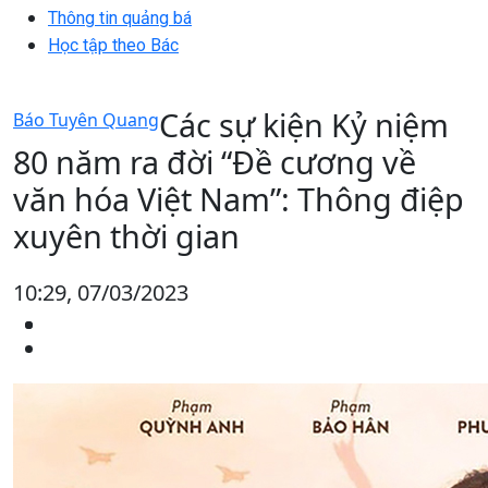
Thông tin quảng bá
Học tập theo Bác
Các sự kiện Kỷ niệm
Báo Tuyên Quang
80 năm ra đời “Đề cương về
văn hóa Việt Nam”: Thông điệp
xuyên thời gian
10:29, 07/03/2023