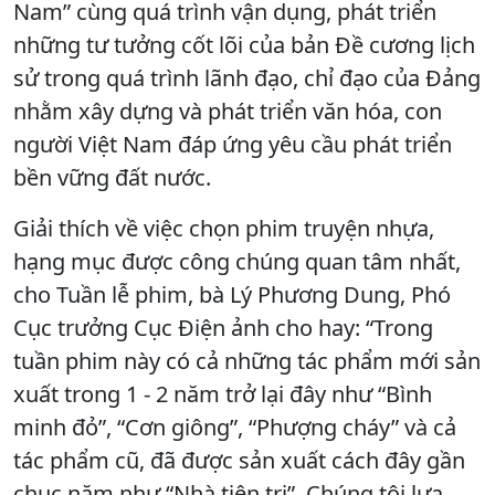
Nam” cùng quá trình vận dụng, phát triển
những tư tưởng cốt lõi của bản Đề cương lịch
sử trong quá trình lãnh đạo, chỉ đạo của Đảng
nhằm xây dựng và phát triển văn hóa, con
người Việt Nam đáp ứng yêu cầu phát triển
bền vững đất nước.
Giải thích về việc chọn phim truyện nhựa,
hạng mục được công chúng quan tâm nhất,
cho Tuần lễ phim, bà Lý Phương Dung, Phó
Cục trưởng Cục Điện ảnh cho hay: “Trong
tuần phim này có cả những tác phẩm mới sản
xuất trong 1 - 2 năm trở lại đây như “Bình
minh đỏ”, “Cơn giông”, “Phượng cháy” và cả
tác phẩm cũ, đã được sản xuất cách đây gần
chục năm như “Nhà tiên tri”. Chúng tôi lựa