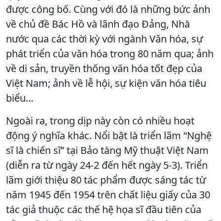
được công bố. Cùng với đó là những bức ảnh
về chủ đề Bác Hồ và lãnh đạo Đảng, Nhà
nước qua các thời kỳ với ngành Văn hóa, sự
phát triển của văn hóa trong 80 năm qua; ảnh
về di sản, truyền thống văn hóa tốt đẹp của
Việt Nam; ảnh về lễ hội, sự kiện văn hóa tiêu
biểu…
Ngoài ra, trong dịp này còn có nhiều hoạt
động ý nghĩa khác. Nổi bật là triển lãm “Nghệ
sĩ là chiến sĩ” tại Bảo tàng Mỹ thuật Việt Nam
(diễn ra từ ngày 24-2 đến hết ngày 5-3). Triển
lãm giới thiệu 80 tác phẩm được sáng tác từ
năm 1945 đến 1954 trên chất liệu giấy của 30
tác giả thuộc các thế hệ họa sĩ đầu tiên của