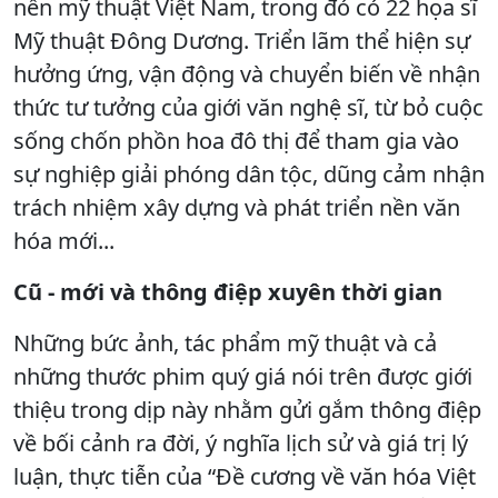
nền mỹ thuật Việt Nam, trong đó có 22 họa sĩ
Mỹ thuật Đông Dương. Triển lãm thể hiện sự
hưởng ứng, vận động và chuyển biến về nhận
thức tư tưởng của giới văn nghệ sĩ, từ bỏ cuộc
sống chốn phồn hoa đô thị để tham gia vào
sự nghiệp giải phóng dân tộc, dũng cảm nhận
trách nhiệm xây dựng và phát triển nền văn
hóa mới...
Cũ - mới và thông điệp xuyên thời gian
Những bức ảnh, tác phẩm mỹ thuật và cả
những thước phim quý giá nói trên được giới
thiệu trong dịp này nhằm gửi gắm thông điệp
về bối cảnh ra đời, ý nghĩa lịch sử và giá trị lý
luận, thực tiễn của “Đề cương về văn hóa Việt