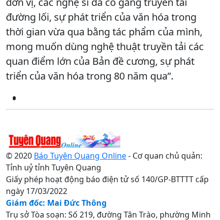
đơn vị, các nghệ sĩ đã cố gắng truyền tải
đường lối, sự phát triển của văn hóa trong
thời gian vừa qua bằng tác phẩm của mình,
mong muốn dùng nghệ thuật truyền tải các
quan điểm lớn của Bản đề cương, sự phát
triển của văn hóa trong 80 năm qua”.
© 2020
Báo Tuyên Quang Online
- Cơ quan chủ quản:
Tỉnh uỷ tỉnh Tuyên Quang
Giấy phép hoạt động báo điện tử số 140/GP-BTTTT cấp
ngày 17/03/2022
Giám đốc: Mai Đức Thông
Trụ sở Tòa soạn: Số 219, đường Tân Trào, phường Minh