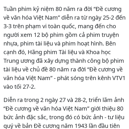
Tuần phim kỷ niệm 80 năm ra đời “Đề cương
về văn hóa Việt Nam” diễn ra từ ngày 25-2 đến
3-3 trên phạm vi toàn quốc, mang đến cho
người xem 12 bộ phim gồm cả phim truyện
nhựa, phim tài liệu và phim hoạt hình. Bên
cạnh đó, Hãng phim Tài liệu và Khoa học
Trung ương đã xây dựng thành công bộ phim
tài liệu về chủ đề 80 năm ra đời “Đề cương về
văn hóa Việt Nam” - phát sóng trên kênh VTV1
vào tối 27-2.
Diễn ra trong 2 ngày 27 và 28-2, triển lãm ảnh
“Đề cương về văn hóa Việt Nam” giới thiệu 80
bức ảnh đặc sắc, trong đó có bức ảnh - tư liệu
quý về bản Đề cương năm 1943 lần đầu tiên