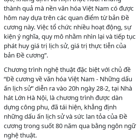
thành quả mà nền văn hóa Việt Nam có được
hôm nay dựa trên các quan điểm từ bản Đề
cương này. Việc tổ chức nhiều hoạt động, sự
kiện ý nghĩa, quy mô nhằm nhìn lại và tiếp tục
phát huy giá trị lịch sử, giá trị thực tiễn của
bản Đề cương”.
Chương trình nghệ thuật đặc biệt với chủ đề
“Đề cương về văn hóa Việt Nam - Những dấu
ấn lịch sử” diễn ra vào 20h ngày 28-2, tại Nhà
hát Lớn Hà Nội, là chương trình được dàn
dựng công phu, đã tái hiện, khẳng định
những dấu ấn lịch sử và sức lan tỏa của Đề
cương trong suốt 80 năm qua bằng ngôn ngữ
nghệ thuật.