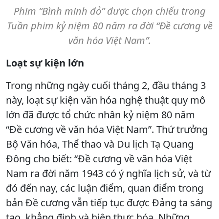
Phim “Bình minh đỏ” được chọn chiếu trong
Tuần phim kỷ niệm 80 năm ra đời “Đề cương về
văn hóa Việt Nam”.
Loạt sự kiện lớn
Trong những ngày cuối tháng 2, đầu tháng 3
này, loạt sự kiện văn hóa nghệ thuật quy mô
lớn đã được tổ chức nhân kỷ niệm 80 năm
“Đề cương về văn hóa Việt Nam”. Thứ trưởng
Bộ Văn hóa, Thể thao và Du lịch Tạ Quang
Đông cho biết: “Đề cương về văn hóa Việt
Nam ra đời năm 1943 có ý nghĩa lịch sử, và từ
đó đến nay, các luận điểm, quan điểm trong
bản Đề cương vẫn tiếp tục được Đảng ta sáng
tạo, khẳng định và hiện thực hóa. Những