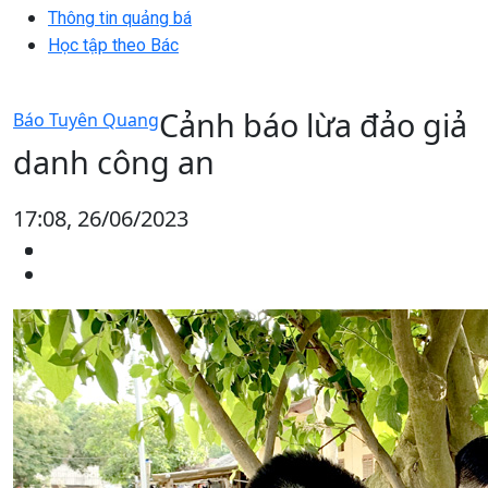
Thông tin quảng bá
Học tập theo Bác
Cảnh báo lừa đảo giả
Báo Tuyên Quang
danh công an
17:08, 26/06/2023