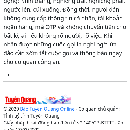
động: Nhìn thẳng, nghiêng trái, nghiêng phải,
ngước lên, cúi xuống. Đồng thời, người dân
không cung cấp thông tin cá nhân, tài khoản
ngân hàng, mã OTP và không chuyển tiền cho
bất kỳ ai nếu không rõ người, rõ việc. Khi
nhận được những cuộc gọi lạ nghi ngờ lừa
đảo cần sớm tắt cuộc gọi và thông báo ngay
cho cơ quan công an.
© 2020
Báo Tuyên Quang Online
- Cơ quan chủ quản:
Tỉnh uỷ tỉnh Tuyên Quang
Giấy phép hoạt động báo điện tử số 140/GP-BTTTT cấp
ngày 17/03/2022