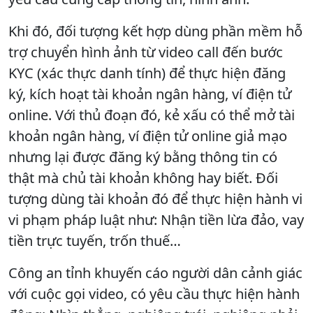
Khi đó, đối tượng kết hợp dùng phần mềm hỗ
trợ chuyển hình ảnh từ video call đến bước
KYC (xác thực danh tính) để thực hiện đăng
ký, kích hoạt tài khoản ngân hàng, ví điện tử
online. Với thủ đoạn đó, kẻ xấu có thể mở tài
khoản ngân hàng, ví điện tử online giả mạo
nhưng lại được đăng ký bằng thông tin có
thật mà chủ tài khoản không hay biết. Đối
tượng dùng tài khoản đó để thực hiện hành vi
vi phạm pháp luật như: Nhận tiền lừa đảo, vay
tiền trực tuyến, trốn thuế…
Công an tỉnh khuyến cáo người dân cảnh giác
với cuộc gọi video, có yêu cầu thực hiện hành